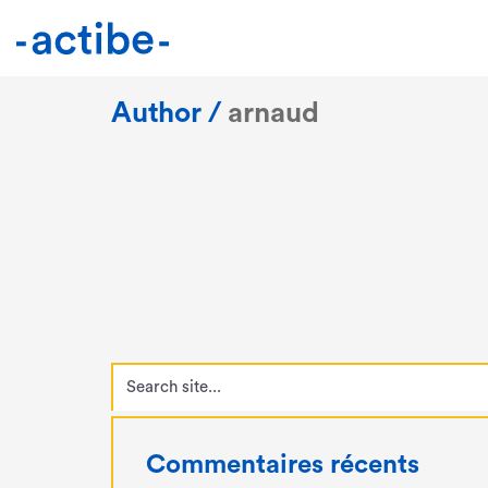
Author /
arnaud
Search
for:
Commentaires récents