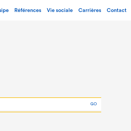
uipe
Références
Vie sociale
Carrières
Contact