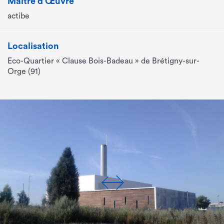
Maître d’Œuvre
actibe
Localisation
Eco-Quartier « Clause Bois-Badeau » de Brétigny-sur-
Orge (91)